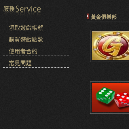
黃金俱樂部
領取遊戲帳號
購買遊戲點數
使用者合約
常見問題